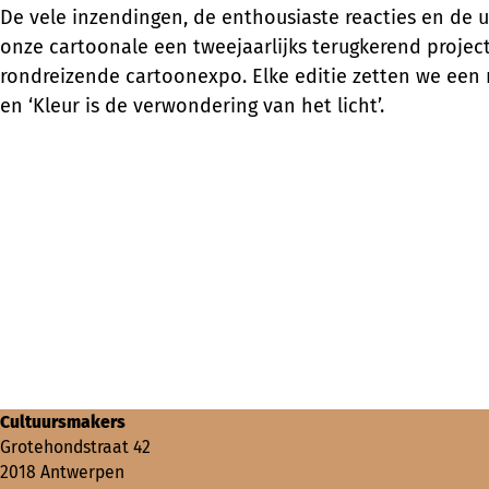
De vele inzendingen, de enthousiaste reacties en de
onze cartoonale een tweejaarlijks terugkerend project
rondreizende cartoonexpo. Elke editie zetten we een 
en ‘Kleur is de verwondering van het licht’.
Cultuursmakers
Grotehondstraat 42
2018 Antwerpen