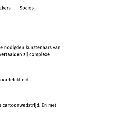
akers
Socios
 We nodigden kunstenaars van
 vertaalden zij complexe
oordelijkheid.
le cartoonwedstrijd. En met