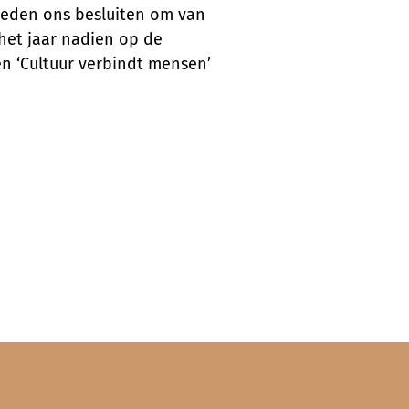
 deden ons besluiten om van
 het jaar nadien op de
n ‘Cultuur verbindt mensen’