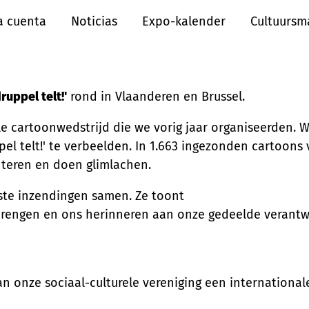
a cuenta
Noticias
Expo-kalender
Cultuursm
ruppel telt!'
rond in Vlaanderen en Brussel.
le cartoonwedstrijd die we vorig jaar organiseerden.
el telt!' te verbeelden. In 1.663 ingezonden cartoons
teren en doen glimlachen.
kste inzendingen samen. Ze toont
brengen en ons herinneren aan onze gedeelde verantw
an onze sociaal-culturele vereniging een internationa