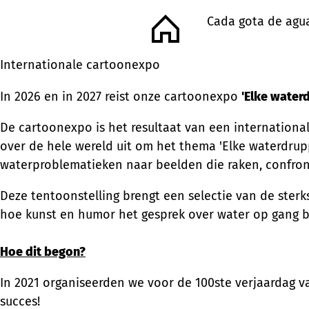
Cada gota de agu
Inicio
Internationale cartoonexpo
In 2026 en in 2027 reist onze cartoonexpo
'Elke waterd
De cartoonexpo is het resultaat van een internationa
over de hele wereld uit om het thema 'Elke waterdrupp
waterproblematieken naar beelden die raken, confron
Deze tentoonstelling brengt een selectie van de ster
hoe kunst en humor het gesprek over water op gang 
Hoe dit begon?
In 2021 organiseerden we voor de 100ste verjaardag v
succes!