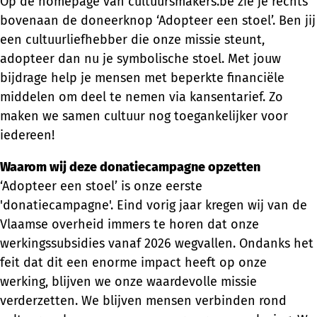
Op de homepage van cultuursmakers.be zie je rechts
bovenaan de doneerknop ‘Adopteer een stoel’. Ben jij
een cultuurliefhebber die onze missie steunt,
adopteer dan nu je symbolische stoel. Met jouw
bijdrage help je mensen met beperkte financiële
middelen om deel te nemen via kansentarief. Zo
maken we samen cultuur nog toegankelijker voor
iedereen!
Waarom wij deze donatiecampagne opzetten
‘Adopteer een stoel’ is onze eerste
'donatiecampagne'. Eind vorig jaar kregen wij van de
Vlaamse overheid immers te horen dat onze
werkingssubsidies vanaf 2026 wegvallen. Ondanks het
feit dat dit een enorme impact heeft op onze
werking, blijven we onze waardevolle missie
verderzetten. We blijven mensen verbinden rond