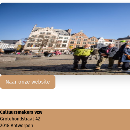
Naar onze website
Cultuursmakers vzw
Grotehondstraat 42
2018 Antwerpen