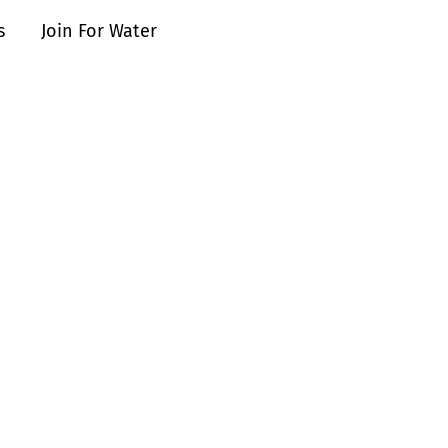
s
Join For Water