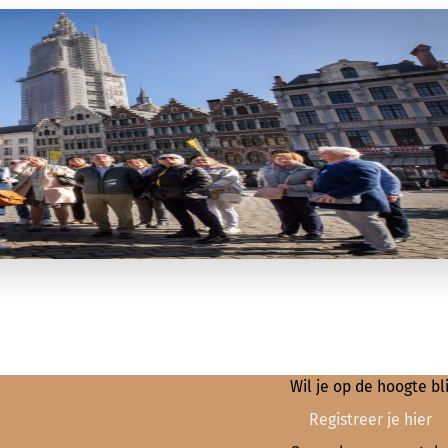
Wil je op de hoogte b
Registreer je hier