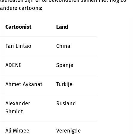
andere cartoons:
Cartoonist
Land
Fan Lintao
China
ADENE
Spanje
Ahmet Aykanat
Turkije
Alexander
Rusland
Shmidt
Ali Miraee
Verenigde