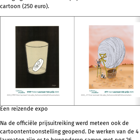
cartoon (250 euro).
Een reizende expo
Na de officiële prijsuitreiking werd meteen ook de
cartoontentoonstelling geopend. De werken van de 4
laureaten zijn er te bewonderen samen met nog 26