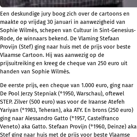
Een deskundige jury boog zich over de cartoons en
maakte op vrijdag 30 januari in aanwezigheid van
Sophie Wilmès, schepen van Cultuur in Sint-Genesius-
Rode, de winnaars bekend. De Vlaming Stefaan
Provijn (Stef) ging naar huis met de prijs voor beste
Vlaamse Cartoon. Hij was aanwezig op de
prijsuitreiking en kreeg de cheque van 250 euro uit
handen van Sophie Wilmès.
De eerste prijs, een cheque van 1.000 euro, ging naar
De Pool Jerzy Stepniak (°1950, Warschau), oftewel
STEP. Zilver (500 euro) was voor de Iraanse Atefeh
Yariyan (°1983, Teheran), aka ATY. En brons (250 euro)
ging naar Alessandro Gatto (°1957, Castelfranco
Veneto) aka Gatto. Stefaan Provijn (°1960, Deinze) aka
Stef ging naar huis met de prijs voor beste Vlaamse