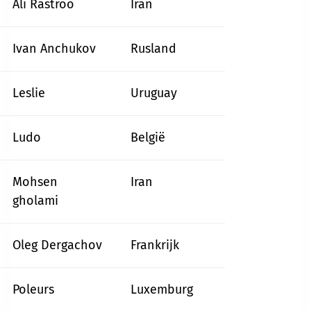
Ali Rastroo
Iran
Ivan Anchukov
Rusland
Leslie
Uruguay
Ludo
België
Mohsen
Iran
gholami
Oleg Dergachov
Frankrijk
Poleurs
Luxemburg