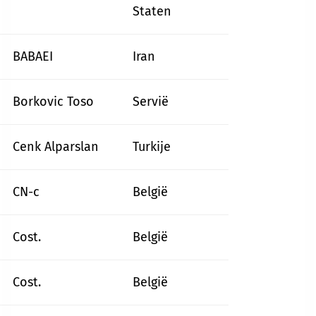
Staten
BABAEI
Iran
Borkovic Toso
Servië
Cenk Alparslan
Turkije
CN-c
België
Cost.
België
Cost.
België