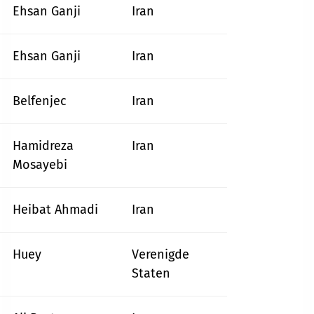
Ehsan Ganji
Iran
Ehsan Ganji
Iran
Belfenjec
Iran
Hamidreza
Iran
Mosayebi
Heibat Ahmadi
Iran
Huey
Verenigde
Staten