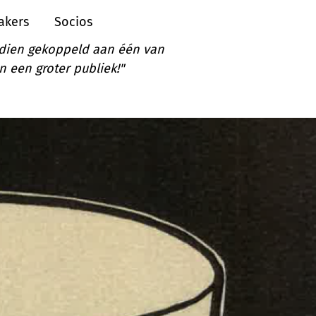
akers
Socios
ndien gekoppeld aan één van
 een groter publiek!"