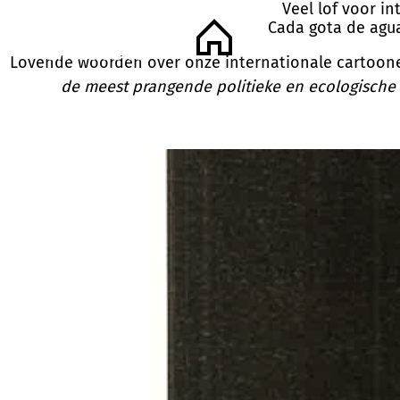
Veel lof voor i
Cada gota de agu
Inicio
Lovende woorden over onze internationale cartoon
de meest prangende politieke en ecologische