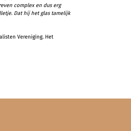
dreven complex en dus erg
tje. Dat hij het glas tamelijk
listen Vereniging. Het