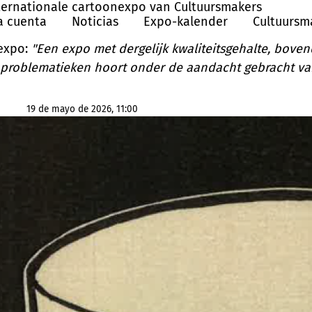
nternationale cartoonexpo van Cultuursmakers
a cuenta
Noticias
Expo-kalender
Cultuursm
expo:
"Een expo met dergelijk kwaliteitsgehalte, bove
 problematieken hoort onder de aandacht gebracht van
19 de mayo de 2026, 11:00