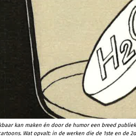
baar kan maken én door de humor een breed publiek k
rtoons. Wat opvalt: in de werken die de 1ste en de 2