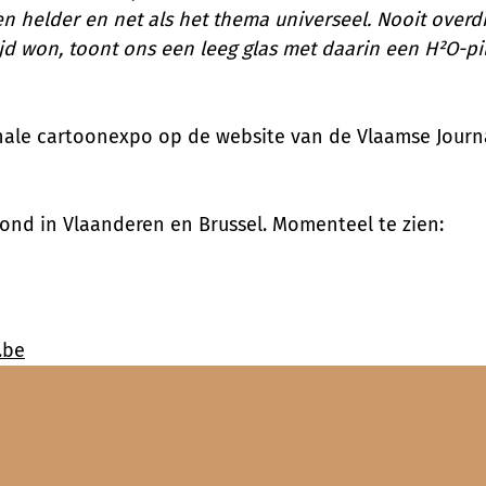
en helder en net als het thema universeel. Nooit over
jd won, toont ons een leeg glas met daarin een H²O-pille
ale cartoonexpo op de website van de Vlaamse Journa
rond in Vlaanderen en Brussel. Momenteel te zien:
.be