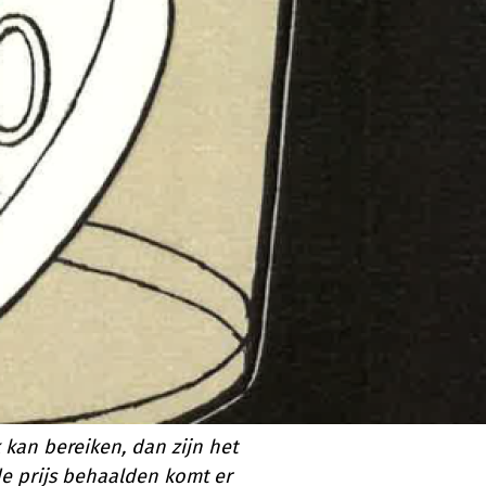
an bereiken, dan zijn het
de prijs behaalden komt er