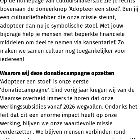
Op de homepage van cultuursmakers.be zie je rechts
bovenaan de doneerknop ‘Adopteer een stoel’. Ben jij
een cultuurliefhebber die onze missie steunt,
adopteer dan nu je symbolische stoel. Met jouw
bijdrage help je mensen met beperkte financiële
middelen om deel te nemen via kansentarief. Zo
maken we samen cultuur nog toegankelijker voor
iedereen!
Waarom wij deze donatiecampagne opzetten
‘Adopteer een stoel’ is onze eerste
'donatiecampagne'. Eind vorig jaar kregen wij van de
Vlaamse overheid immers te horen dat onze
werkingssubsidies vanaf 2026 wegvallen. Ondanks het
feit dat dit een enorme impact heeft op onze
werking, blijven we onze waardevolle missie
verderzetten. We blijven mensen verbinden rond