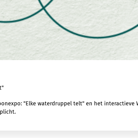
t"
oonexpo: "Elke waterdruppel telt" en het interactieve
plicht.