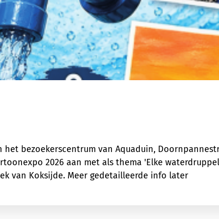
n het bezoekerscentrum van Aquaduin, Doornpannestraa
artoonexpo 2026 aan met als thema 'Elke waterdruppel 
ek van Koksijde. Meer gedetailleerde info later