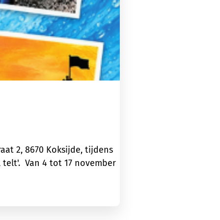
t 2, 8670 Koksijde, tijdens
telt'. Van 4 tot 17 november