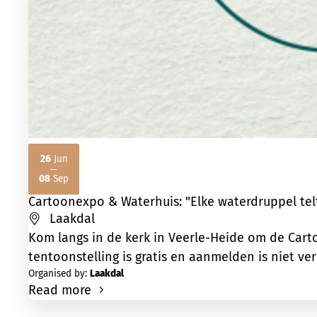
26
Jun
2026
2026
08
Sep
Cartoonexpo & Waterhuis: "Elke waterdruppel tel
Laakdal
Kom langs in de kerk in Veerle-Heide om de Cart
tentoonstelling is gratis en aanmelden is niet ver
Organised by:
Laakdal
Read more